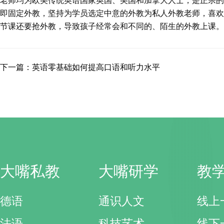
老师均为欧美传统英语国家英国、美国和加拿大人士，是正宗的
即固定外教，坚持为学员选定中意的外教为私人外教老师，喜欢
节课还要抢外教，导致孩子经常会和不同的、陌生的外教上课。
下一篇：英语零基础如何提高口语和听力水平
大嘴私教
大嘴研学
教
德语
通识人文
线上
法语
科技艺术
线下