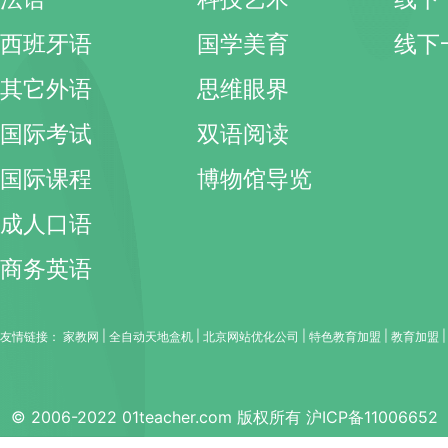
西班牙语
国学美育
线下
其它外语
思维眼界
国际考试
双语阅读
国际课程
博物馆导览
成人口语
商务英语
|
|
|
|
友情链接：
家教网
全自动天地盒机
北京网站优化公司
特色教育加盟
教育加盟
© 2006-2022 01teacher.com 版权所有
沪ICP备11006652