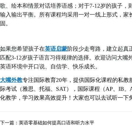
歌、绘本和情景对话培养语感；对于7-12岁的孩子
输入输出平衡。所有课程均采用一对一线上形式，家
固。
如果您希望孩子在
英语启蒙
阶段少走弯路，建立起真
匹配
3-12岁孩子语言习得规律的选择。欢迎访问大
英语环境中开口说、自信学、快乐成长。
大嘴外教
专注
国际教育
20
年，提供国际化课程的私教
际考试（雅思、托福、
SAT），国际课程（AP、IB、
化教学，学习效果高效提升！大家也可以去试听一下
下一篇：英语零基础如何提高口语和听力水平