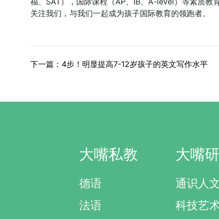
福、SAT），国际课程（AP、IB、A-level）等
关注我们，与我们一起成为孩子国际教育的领跑者。
下一篇：4步！明显提高7-12岁孩子的英文写作水平
大嘴私教
大嘴
德语
通识人
法语
科技艺