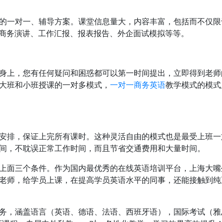
一对一、辅导方案。课堂信息量大，内容丰富，包括而不仅限
on、商务演讲、工作汇报、报表报告、外企面试模拟等等。
上，您有任何疑问和困惑都可以第一时间提出，立即得到老师
大班和小班授课的一对多模式，
一对一商务英语
教学模式的模式
排，保证上完所有课时。这种灵活自由的模式也是最受上班一
间，不耽误正常工作时间，而且节省交通费用和大量时间。
面三个条件。作为国内最优秀的在线英语培训平台，上海大嘴
老师，给学员上课，在提高学员英语水平的同事，还能接触到纯
服务，涵盖语言（英语、德语、法语、西班牙语），国际考试（雅