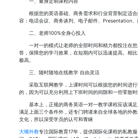
一、量身定制课程内容
根据您的英语基础、商务需求和行业背景制定适合的
容：电话会议、商务谈判、电子邮件、Presentati
二、老师100%全身心投入
一对一的模式让老师的全部时间和精力都投注在您身
答，保障您的学习效果，在短期内可以迅速提高。相比
极高。
三、随时随地在线教学 自由灵活
采取互联网教学，上课时间可以根据您的时间进行安
的，因为可以充分利用上下班时间的间隙和一些零散时
基本上，正规的商务英语一对一教学课程应该满足上
满足上面三个条件外，还专门聘请来自全球各地的外教
文化，所以深受学员的认可和青睐
大嘴外教
专注国际教育17年，提供国际化课程的私教