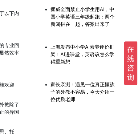
挪威全面禁止小学生用AI，中
于以下内
国小学英语三年级起跑：两个
新闻拼在一起，答案出来了
的专业回
上海发布中小学AI素养评价框
显然效率
架！AI进课堂，英语该怎么学
得重新想
家长亲测：遇见一位真正懂孩
族欢迎
子的外教不容易，今天介绍一
位优质老师
外教除了
正的异国
思、托